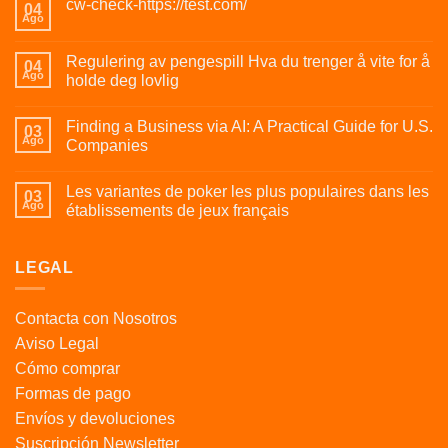
cw-check-https://test.com/
04
Ago
Regulering av pengespill Hva du trenger å vite for å
04
Ago
holde deg lovlig
Finding a Business via AI: A Practical Guide for U.S.
03
Ago
Companies
Les variantes de poker les plus populaires dans les
03
Ago
établissements de jeux français
LEGAL
Contacta con Nosotros
Aviso Legal
Cómo comprar
Formas de pago
Envíos y devoluciones
Suscripción Newsletter