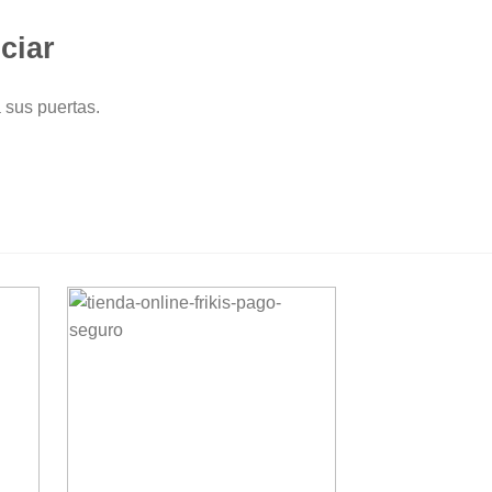
ciar
 sus puertas.