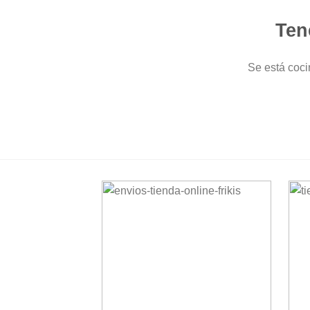
Ten
Se está coci