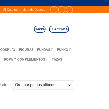
Mi Cuenta
Lista de Deseos
-INICIO-
-IR A TIENDA-
COSPLAY
FIGURAS
FUNDAS
FUNKO
S
ROPA Y COMPLEMENTOS
TAZAS
ltado