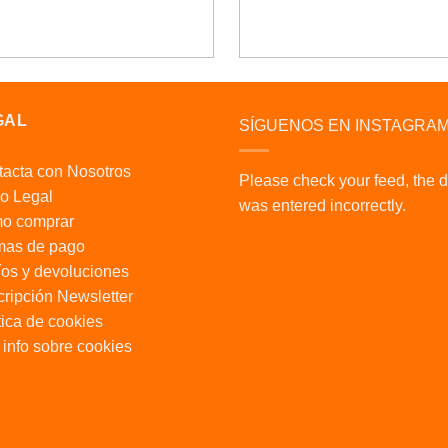
GAL
SÍGUENOS EN INSTAGRA
acta con Nosotros
Please check your feed, the 
o Legal
was entered incorrectly.
o comprar
mas de pago
os y devoluciones
ripción Newsletter
tica de cookies
info sobre cookies