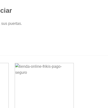
ciar
 sus puertas.