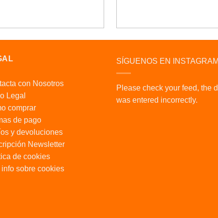
GAL
SÍGUENOS EN INSTAGRA
acta con Nosotros
Please check your feed, the 
o Legal
was entered incorrectly.
o comprar
mas de pago
os y devoluciones
ripción Newsletter
tica de cookies
info sobre cookies