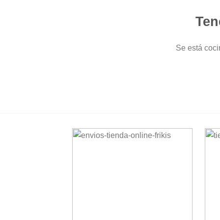
Ten
Se está coci