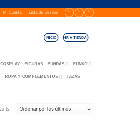
Mi Cuenta
Lista de Deseos
-INICIO-
-IR A TIENDA-
COSPLAY
FIGURAS
FUNDAS
FUNKO
S
ROPA Y COMPLEMENTOS
TAZAS
sults