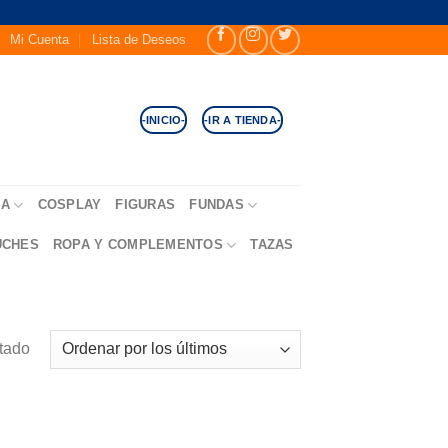
Mi Cuenta
Lista de Deseos
-INICIO-
-IR A TIENDA-
SA
COSPLAY
FIGURAS
FUNDAS
UCHES
ROPA Y COMPLEMENTOS
TAZAS
ltado