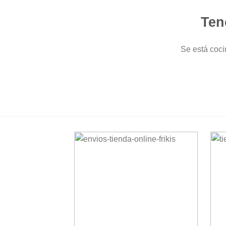
Ten
Se está coci