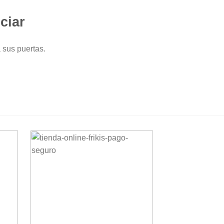
ciar
 sus puertas.