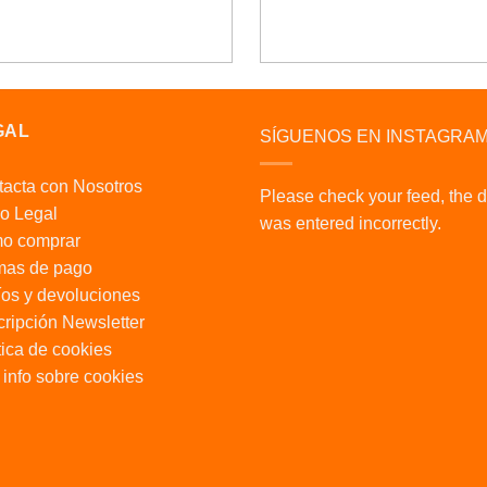
GAL
SÍGUENOS EN INSTAGRA
acta con Nosotros
Please check your feed, the 
o Legal
was entered incorrectly.
o comprar
mas de pago
os y devoluciones
ripción Newsletter
tica de cookies
info sobre cookies