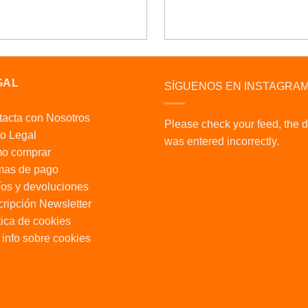
GAL
SÍGUENOS EN INSTAGRA
acta con Nosotros
Please check your feed, the 
o Legal
was entered incorrectly.
o comprar
mas de pago
os y devoluciones
ripción Newsletter
tica de cookies
info sobre cookies