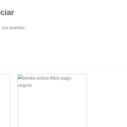
ciar
 sus puertas.