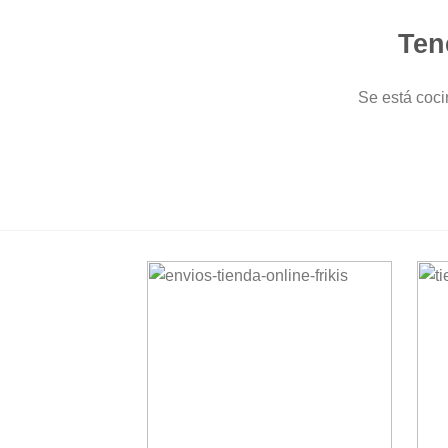
Ten
Se está coci