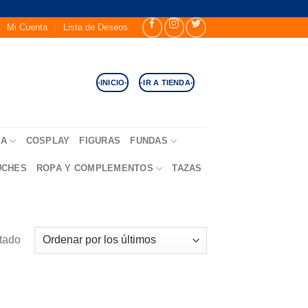
Mi Cuenta
Lista de Deseos
-INICIO-
-IR A TIENDA-
SA
COSPLAY
FIGURAS
FUNDAS
UCHES
ROPA Y COMPLEMENTOS
TAZAS
ltado