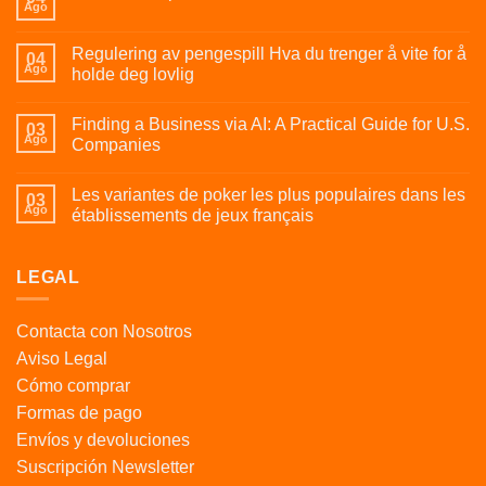
Ago
Regulering av pengespill Hva du trenger å vite for å
04
Ago
holde deg lovlig
Finding a Business via AI: A Practical Guide for U.S.
03
Ago
Companies
Les variantes de poker les plus populaires dans les
03
Ago
établissements de jeux français
LEGAL
Contacta con Nosotros
Aviso Legal
Cómo comprar
Formas de pago
Envíos y devoluciones
Suscripción Newsletter