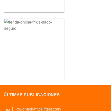
ÚLTIMAS PUBLICACIONES
cw-check-https://test.com/
04