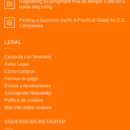
Regulering av pengespill Hva du trenger å vite for å
04
Ago
holde deg lovlig
Finding a Business via AI: A Practical Guide for U.S.
03
Ago
Companies
LEGAL
Contacta con Nosotros
Aviso Legal
Cómo comprar
Formas de pago
Envíos y devoluciones
Suscripción Newsletter
Política de cookies
Más info sobre cookies
SÍGUENOS EN INSTAGRAM