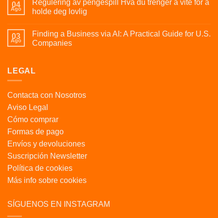
Regulering av pengespill Hva du trenger å vite for å
04
Ago
holde deg lovlig
Finding a Business via AI: A Practical Guide for U.S.
03
Ago
Companies
LEGAL
Contacta con Nosotros
Aviso Legal
Cómo comprar
Formas de pago
Envíos y devoluciones
Suscripción Newsletter
Política de cookies
Más info sobre cookies
SÍGUENOS EN INSTAGRAM