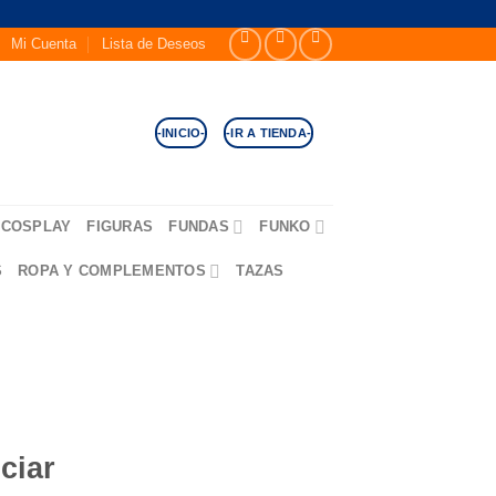
Mi Cuenta
Lista de Deseos
-INICIO-
-IR A TIENDA-
COSPLAY
FIGURAS
FUNDAS
FUNKO
S
ROPA Y COMPLEMENTOS
TAZAS
ciar