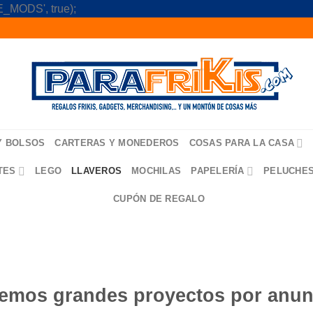
Skip
_MODS', true);
to
content
Y BOLSOS
CARTERAS Y MONEDEROS
COSAS PARA LA CASA
TES
LEGO
LLAVEROS
MOCHILAS
PAPELERÍA
PELUCHE
CUPÓN DE REGALO
emos grandes proyectos por anun