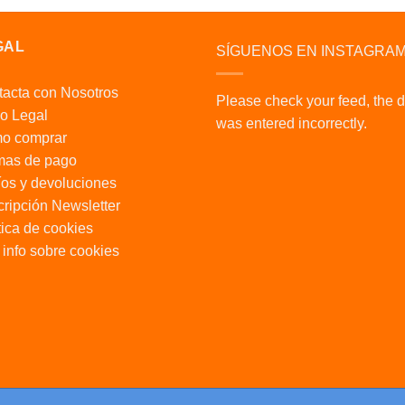
GAL
SÍGUENOS EN INSTAGRA
acta con Nosotros
Please check your feed, the 
o Legal
was entered incorrectly.
o comprar
mas de pago
os y devoluciones
ripción Newsletter
tica de cookies
info sobre cookies