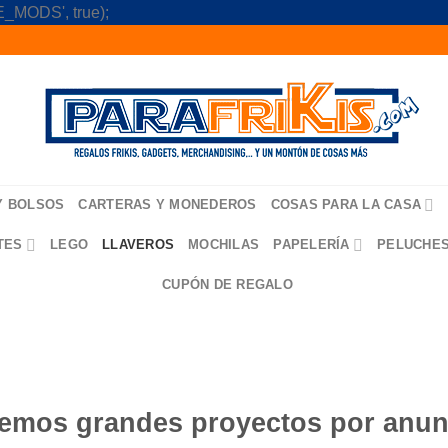
Skip
_MODS', true);
to
content
Y BOLSOS
CARTERAS Y MONEDEROS
COSAS PARA LA CASA
TES
LEGO
LLAVEROS
MOCHILAS
PAPELERÍA
PELUCHE
CUPÓN DE REGALO
emos grandes proyectos por anun