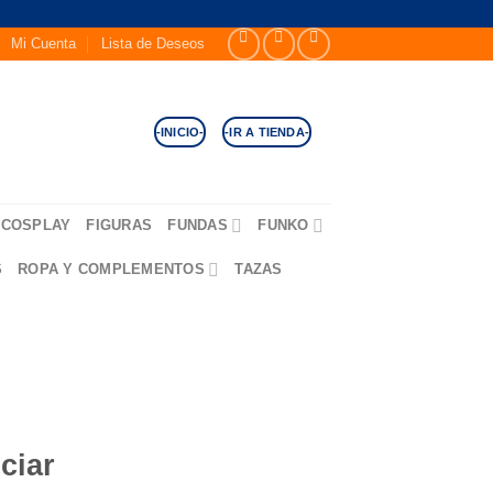
Mi Cuenta
Lista de Deseos
-INICIO-
-IR A TIENDA-
COSPLAY
FIGURAS
FUNDAS
FUNKO
S
ROPA Y COMPLEMENTOS
TAZAS
ciar