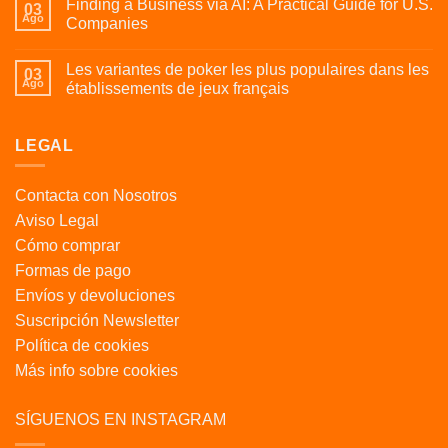
Finding a Business via AI: A Practical Guide for U.S.
03
Ago
Companies
Les variantes de poker les plus populaires dans les
03
Ago
établissements de jeux français
LEGAL
Contacta con Nosotros
Aviso Legal
Cómo comprar
Formas de pago
Envíos y devoluciones
Suscripción Newsletter
Política de cookies
Más info sobre cookies
SÍGUENOS EN INSTAGRAM