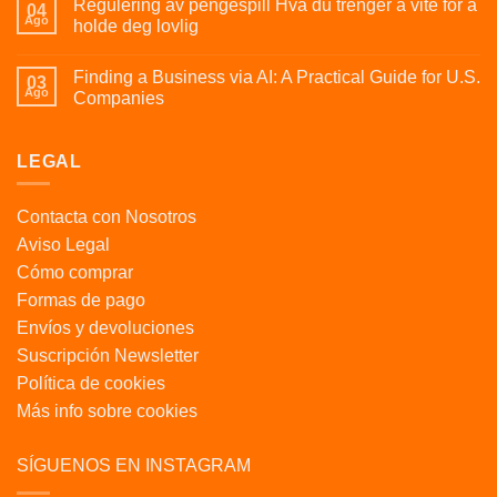
Regulering av pengespill Hva du trenger å vite for å
04
Ago
holde deg lovlig
Finding a Business via AI: A Practical Guide for U.S.
03
Ago
Companies
LEGAL
Contacta con Nosotros
Aviso Legal
Cómo comprar
Formas de pago
Envíos y devoluciones
Suscripción Newsletter
Política de cookies
Más info sobre cookies
SÍGUENOS EN INSTAGRAM