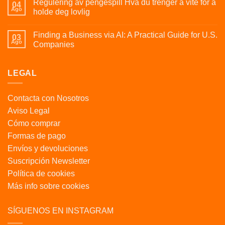
Regulering av pengespill Hva du trenger å vite for å
04
Ago
holde deg lovlig
Finding a Business via AI: A Practical Guide for U.S.
03
Ago
Companies
LEGAL
Contacta con Nosotros
Aviso Legal
Cómo comprar
Formas de pago
Envíos y devoluciones
Suscripción Newsletter
Política de cookies
Más info sobre cookies
SÍGUENOS EN INSTAGRAM