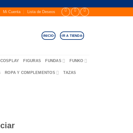
Mi Cuenta
Lista de Deseos
-INICIO-
-IR A TIENDA-
COSPLAY
FIGURAS
FUNDAS
FUNKO
S
ROPA Y COMPLEMENTOS
TAZAS
ciar