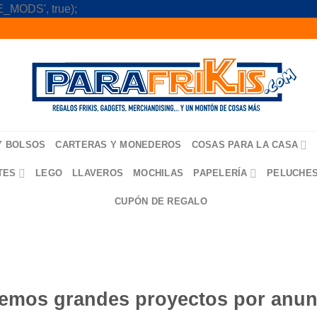
Skip
_MODS', true);
to
content
Y BOLSOS
CARTERAS Y MONEDEROS
COSAS PARA LA CASA
TES
LEGO
LLAVEROS
MOCHILAS
PAPELERÍA
PELUCHE
CUPÓN DE REGALO
emos grandes proyectos por anun