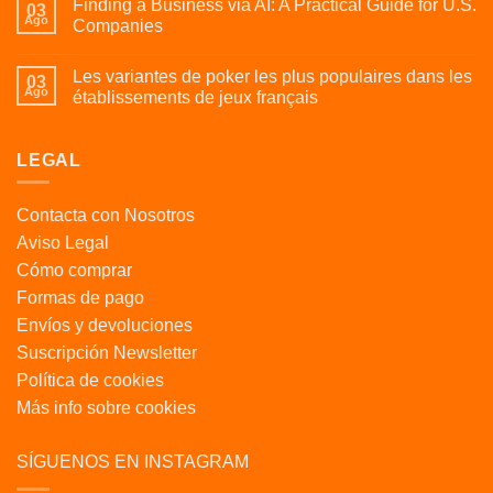
Finding a Business via AI: A Practical Guide for U.S.
03
Ago
Companies
Les variantes de poker les plus populaires dans les
03
Ago
établissements de jeux français
LEGAL
Contacta con Nosotros
Aviso Legal
Cómo comprar
Formas de pago
Envíos y devoluciones
Suscripción Newsletter
Política de cookies
Más info sobre cookies
SÍGUENOS EN INSTAGRAM