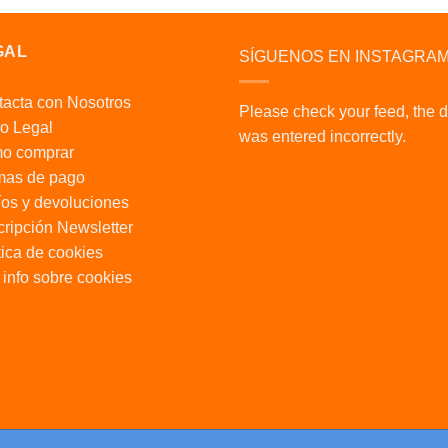
GAL
SÍGUENOS EN INSTAGRA
acta con Nosotros
Please check your feed, the 
o Legal
was entered incorrectly.
o comprar
mas de pago
os y devoluciones
ripción Newsletter
tica de cookies
info sobre cookies