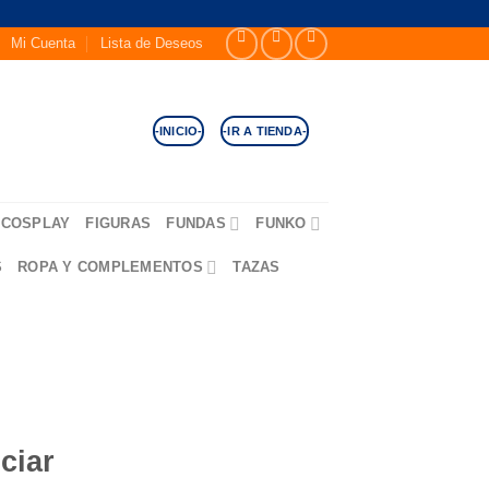
Mi Cuenta
Lista de Deseos
-INICIO-
-IR A TIENDA-
COSPLAY
FIGURAS
FUNDAS
FUNKO
S
ROPA Y COMPLEMENTOS
TAZAS
ciar