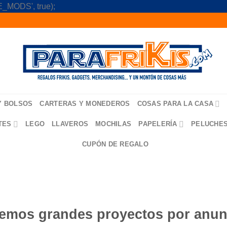
Skip
_MODS', true);
to
content
Y BOLSOS
CARTERAS Y MONEDEROS
COSAS PARA LA CASA
TES
LEGO
LLAVEROS
MOCHILAS
PAPELERÍA
PELUCHE
CUPÓN DE REGALO
emos grandes proyectos por anun