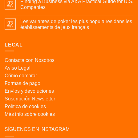
Finding a Business via AI: A Practical Guide for U.S.
03
Ago
Companies
Les variantes de poker les plus populaires dans les
03
Ago
établissements de jeux français
LEGAL
Contacta con Nosotros
Aviso Legal
Cómo comprar
Formas de pago
Envíos y devoluciones
Suscripción Newsletter
Política de cookies
Más info sobre cookies
SÍGUENOS EN INSTAGRAM