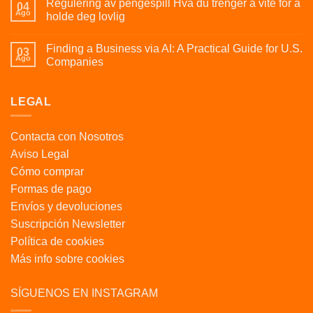
Regulering av pengespill Hva du trenger å vite for å
04
Ago
holde deg lovlig
Finding a Business via AI: A Practical Guide for U.S.
03
Ago
Companies
LEGAL
Contacta con Nosotros
Aviso Legal
Cómo comprar
Formas de pago
Envíos y devoluciones
Suscripción Newsletter
Política de cookies
Más info sobre cookies
SÍGUENOS EN INSTAGRAM