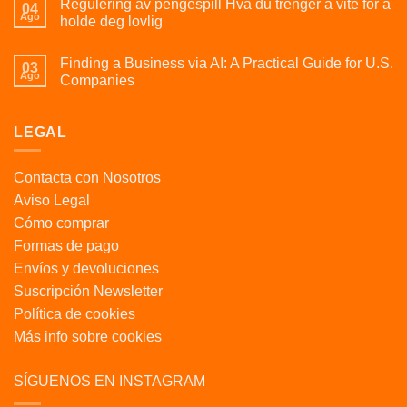
Regulering av pengespill Hva du trenger å vite for å
04
Ago
holde deg lovlig
Finding a Business via AI: A Practical Guide for U.S.
03
Ago
Companies
LEGAL
Contacta con Nosotros
Aviso Legal
Cómo comprar
Formas de pago
Envíos y devoluciones
Suscripción Newsletter
Política de cookies
Más info sobre cookies
SÍGUENOS EN INSTAGRAM