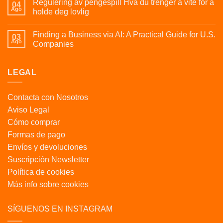
Regulering av pengespill Hva du trenger å vite for å
04
Ago
holde deg lovlig
Finding a Business via AI: A Practical Guide for U.S.
03
Ago
Companies
LEGAL
Contacta con Nosotros
Aviso Legal
Cómo comprar
Formas de pago
Envíos y devoluciones
Suscripción Newsletter
Política de cookies
Más info sobre cookies
SÍGUENOS EN INSTAGRAM