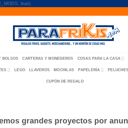
Skip
_MODS', true);
to
content
Y BOLSOS
CARTERAS Y MONEDEROS
COSAS PARA LA CASA
TES
LEGO
LLAVEROS
MOCHILAS
PAPELERÍA
PELUCHE
CUPÓN DE REGALO
emos grandes proyectos por anun