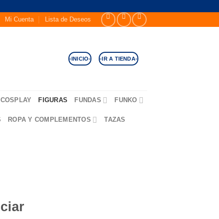
Mi Cuenta
Lista de Deseos
-INICIO-
-IR A TIENDA-
COSPLAY
FIGURAS
FUNDAS
FUNKO
S
ROPA Y COMPLEMENTOS
TAZAS
ciar