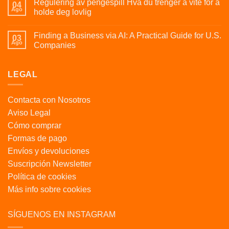
Regulering av pengespill Hva du trenger å vite for å
04
Ago
holde deg lovlig
Finding a Business via AI: A Practical Guide for U.S.
03
Ago
Companies
LEGAL
Contacta con Nosotros
Aviso Legal
Cómo comprar
Formas de pago
Envíos y devoluciones
Suscripción Newsletter
Política de cookies
Más info sobre cookies
SÍGUENOS EN INSTAGRAM