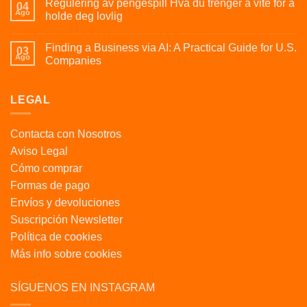
Regulering av pengespill Hva du trenger å vite for å
04
Ago
holde deg lovlig
Finding a Business via AI: A Practical Guide for U.S.
03
Ago
Companies
LEGAL
Contacta con Nosotros
Aviso Legal
Cómo comprar
Formas de pago
Envíos y devoluciones
Suscripción Newsletter
Política de cookies
Más info sobre cookies
SÍGUENOS EN INSTAGRAM