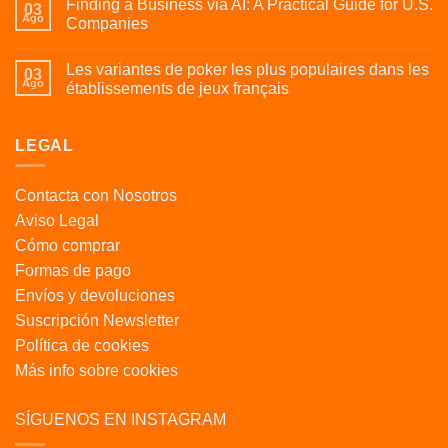
Finding a Business via AI: A Practical Guide for U.S.
03
Ago
Companies
Les variantes de poker les plus populaires dans les
03
Ago
établissements de jeux français
LEGAL
Contacta con Nosotros
Aviso Legal
Cómo comprar
Formas de pago
Envíos y devoluciones
Suscripción Newsletter
Política de cookies
Más info sobre cookies
SÍGUENOS EN INSTAGRAM