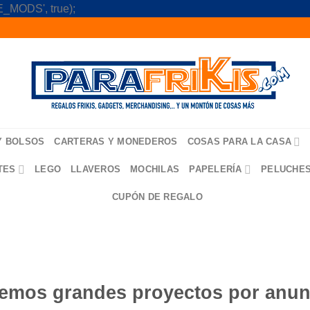
Skip
_MODS', true);
to
content
Y BOLSOS
CARTERAS Y MONEDEROS
COSAS PARA LA CASA
TES
LEGO
LLAVEROS
MOCHILAS
PAPELERÍA
PELUCHE
CUPÓN DE REGALO
emos grandes proyectos por anun