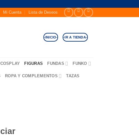
Mi Cuenta
Lista de Deseos
-INICIO-
-IR A TIENDA-
COSPLAY
FIGURAS
FUNDAS
FUNKO
S
ROPA Y COMPLEMENTOS
TAZAS
ciar