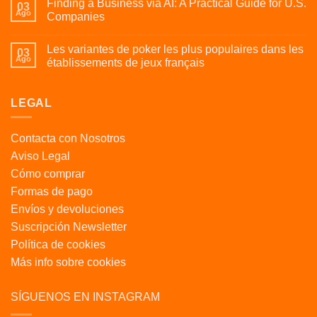
Finding a Business via AI: A Practical Guide for U.S.
03
Ago
Companies
Les variantes de poker les plus populaires dans les
03
Ago
établissements de jeux français
LEGAL
Contacta con Nosotros
Aviso Legal
Cómo comprar
Formas de pago
Envíos y devoluciones
Suscripción Newsletter
Política de cookies
Más info sobre cookies
SÍGUENOS EN INSTAGRAM