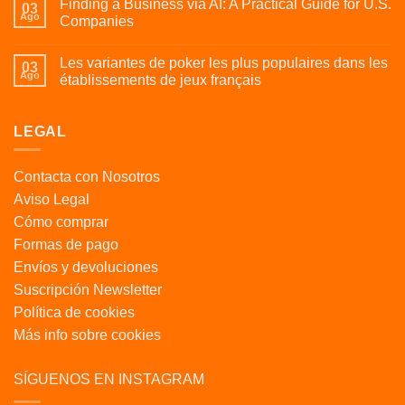
Finding a Business via AI: A Practical Guide for U.S.
03
Ago
Companies
Les variantes de poker les plus populaires dans les
03
Ago
établissements de jeux français
LEGAL
Contacta con Nosotros
Aviso Legal
Cómo comprar
Formas de pago
Envíos y devoluciones
Suscripción Newsletter
Política de cookies
Más info sobre cookies
SÍGUENOS EN INSTAGRAM