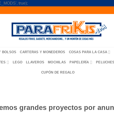
Skip
_MODS', true);
to
content
Y BOLSOS
CARTERAS Y MONEDEROS
COSAS PARA LA CASA
TES
LEGO
LLAVEROS
MOCHILAS
PAPELERÍA
PELUCHE
CUPÓN DE REGALO
emos grandes proyectos por anun