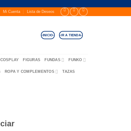
Mi Cuenta
Lista de Deseos
-INICIO-
-IR A TIENDA-
COSPLAY
FIGURAS
FUNDAS
FUNKO
S
ROPA Y COMPLEMENTOS
TAZAS
ciar