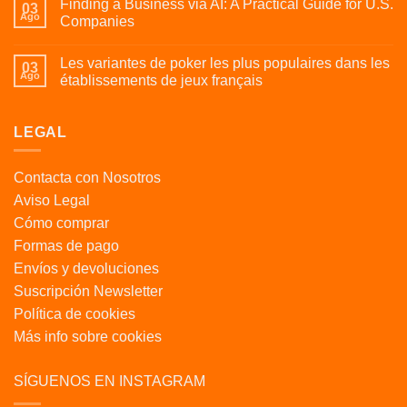
Finding a Business via AI: A Practical Guide for U.S.
03
Ago
Companies
Les variantes de poker les plus populaires dans les
03
Ago
établissements de jeux français
LEGAL
Contacta con Nosotros
Aviso Legal
Cómo comprar
Formas de pago
Envíos y devoluciones
Suscripción Newsletter
Política de cookies
Más info sobre cookies
SÍGUENOS EN INSTAGRAM