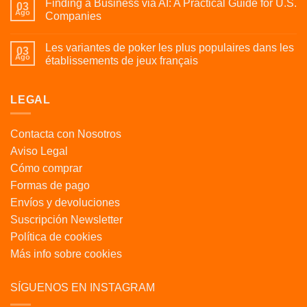
Finding a Business via AI: A Practical Guide for U.S.
03
Ago
Companies
Les variantes de poker les plus populaires dans les
03
Ago
établissements de jeux français
LEGAL
Contacta con Nosotros
Aviso Legal
Cómo comprar
Formas de pago
Envíos y devoluciones
Suscripción Newsletter
Política de cookies
Más info sobre cookies
SÍGUENOS EN INSTAGRAM